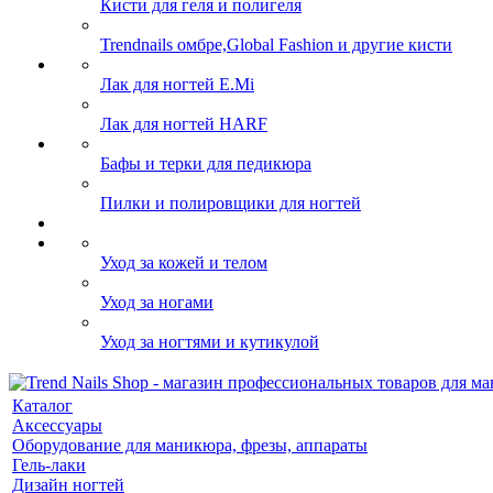
Кисти для геля и полигеля
Trendnails омбре,Global Fashion и другие кисти
Лак для ногтей E.Mi
Лак для ногтей HARF
Бафы и терки для педикюра
Пилки и полировщики для ногтей
Уход за кожей и телом
Уход за ногами
Уход за ногтями и кутикулой
Каталог
Аксессуары
Оборудование для маникюра, фрезы, аппараты
Гель-лаки
Дизайн ногтей