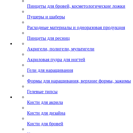
Пинцеты для бровей, косметологические ложки
Пушеры и шаберы
Расходные материалы и одноразовая продукция
Пинцеты для ресниц
Акригели, полигели, мультигели
Акриловая пудра для ногтей
Гели для наращивания
Формы для наращивания, верхние формы, зажимы
Гелевые типсы
Кисти для акрила
Кисти для дизайна
Кисти для бровей