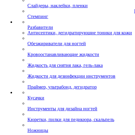
Слайдеры, наклейки, пленки
Стемпинг
Разбавители
Антисептики, дегидратирующие тоники для кожи
Обезжириватели для ногтей
Кровоостанавливающие жидкости
Жидкость для снятия лака, гель-лака
Жидкости для дезинфекции инструментов
Праймер, ультрабонд, дегидратор
Кусачки
Инструменты для дизайна ногтей
Кюретки, пилки для педикюра, скальпель
Ножницы