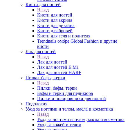
Кисти для ногтей
Назад
Кисти для ногтей
Кисти для акрила
Кисти для дизайна
Кисти для бровей
Кисти для геля и полигеля
Trendnails омбре,Global Fashion и другие
кисти
Лак для ногтей
Назад
Лак для ногтей
Лак для ногтей E.Mi
Лак для ногтей HARF
Пилки, бафы, терки
Назад
Пилки, бафы, терки
Бафы и терки для педикюра
Пилки и полировщики для ногтей
Подология
Уход за ногтями и телом, масла и косметика
Назад
Уход за ногтями и телом, масла и косметика
Уход за кожей и телом
Уход за ногами