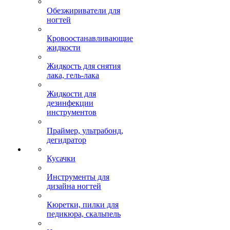
Обезжириватели для
ногтей
Кровоостанавливающие
жидкости
Жидкость для снятия
лака, гель-лака
Жидкости для
дезинфекции
инструментов
Праймер, ультрабонд,
дегидратор
Кусачки
Инструменты для
дизайна ногтей
Кюретки, пилки для
педикюра, скальпель