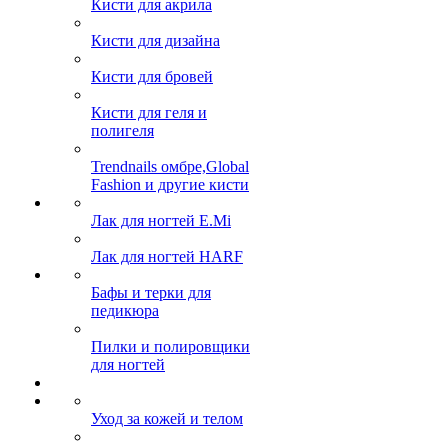
Кисти для акрила
Кисти для дизайна
Кисти для бровей
Кисти для геля и
полигеля
Trendnails омбре,Global
Fashion и другие кисти
Лак для ногтей E.Mi
Лак для ногтей HARF
Бафы и терки для
педикюра
Пилки и полировщики
для ногтей
Уход за кожей и телом