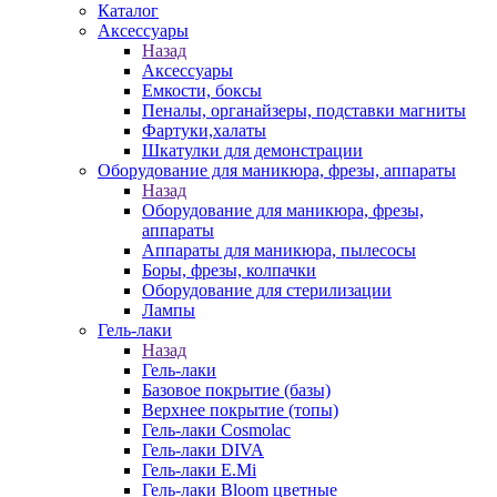
Каталог
Аксессуары
Назад
Аксессуары
Емкости, боксы
Пеналы, органайзеры, подставки магниты
Фартуки,халаты
Шкатулки для демонстрации
Оборудование для маникюра, фрезы, аппараты
Назад
Оборудование для маникюра, фрезы,
аппараты
Аппараты для маникюра, пылесосы
Боры, фрезы, колпачки
Оборудование для стерилизации
Лампы
Гель-лаки
Назад
Гель-лаки
Базовое покрытие (базы)
Верхнее покрытие (топы)
Гель-лаки Cosmolac
Гель-лаки DIVA
Гель-лаки E.Mi
Гель-лаки Bloom цветные