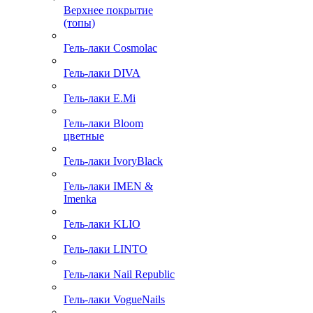
Верхнее покрытие
(топы)
Гель-лаки Cosmolac
Гель-лаки DIVA
Гель-лаки E.Mi
Гель-лаки Bloom
цветные
Гель-лаки IvoryBlack
Гель-лаки IMEN &
Imenka
Гель-лаки KLIO
Гель-лаки LINTO
Гель-лаки Nail Republic
Гель-лаки VogueNails