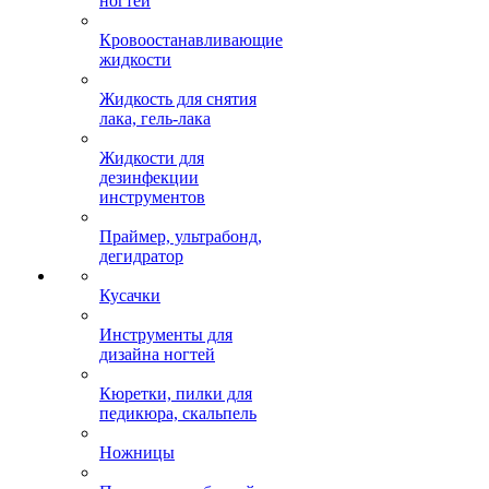
ногтей
Кровоостанавливающие
жидкости
Жидкость для снятия
лака, гель-лака
Жидкости для
дезинфекции
инструментов
Праймер, ультрабонд,
дегидратор
Кусачки
Инструменты для
дизайна ногтей
Кюретки, пилки для
педикюра, скальпель
Ножницы