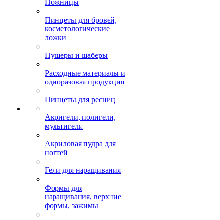
Ножницы
Пинцеты для бровей,
косметологические
ложки
Пушеры и шаберы
Расходные материалы и
одноразовая продукция
Пинцеты для ресниц
Акригели, полигели,
мультигели
Акриловая пудра для
ногтей
Гели для наращивания
Формы для
наращивания, верхние
формы, зажимы