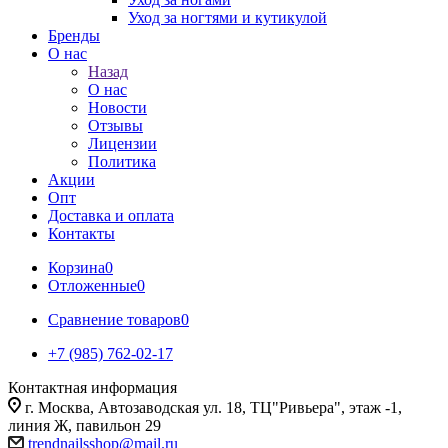
Уход за ногтями и кутикулой
Бренды
О нас
Назад
О нас
Новости
Отзывы
Лицензии
Политика
Акции
Опт
Доставка и оплата
Контакты
Корзина
0
Отложенные
0
Сравнение товаров
0
+7 (985) 762-02-17
Контактная информация
г. Москва, Автозаводская ул. 18, ТЦ"Ривьера", этаж -1,
линия Ж, павильон 29
trendnailsshop@mail.ru