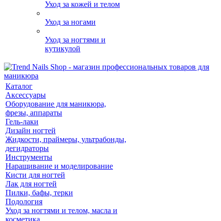
Уход за кожей и телом
Уход за ногами
Уход за ногтями и
кутикулой
Каталог
Аксессуары
Оборудование для маникюра,
фрезы, аппараты
Гель-лаки
Дизайн ногтей
Жидкости, праймеры, ультрабонды,
дегидраторы
Инструменты
Наращивание и моделирование
Кисти для ногтей
Лак для ногтей
Пилки, бафы, терки
Подология
Уход за ногтями и телом, масла и
косметика