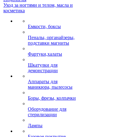
Уход за ногтями и телом, масла и
косметика
Емкости, боксы
Пеналы, органайзеры,
подставки магниты
Фартуки,халаты
Шкатулки для
демонстрации
Аппараты для
маникюра, пылесосы
Боры, фрезы, колпачки
Оборудование для
стерилизации
Лампы
Базовое покрытие