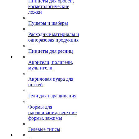
Пинцеты для бровей,
косметологические
ложки
Пушеры и шаберы
Расходные материалы и
одноразовая продукция
Пинцеты для ресниц
Акригели, полигели,
мультигели
Акриловая пудра для
ногтей
Гели для наращивания
Формы для
наращивания, верхние
формы, зажимы
Гелевые типсы