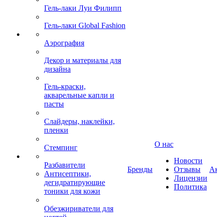
Гель-лаки Луи Филипп
Гель-лаки Global Fashion
Аэрография
Декор и материалы для
дизайна
Гель-краски,
акварельные капли и
пасты
Слайдеры, наклейки,
пленки
О нас
Стемпинг
Новости
Разбавители
Бренды
Отзывы
А
Антисептики,
Лицензии
дегидратирующие
Политика
тоники для кожи
Обезжириватели для