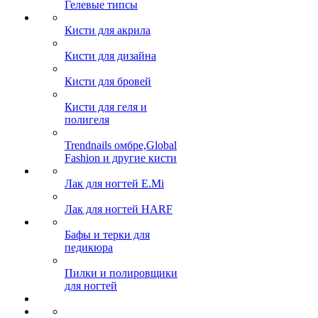
Гелевые типсы
Кисти для акрила
Кисти для дизайна
Кисти для бровей
Кисти для геля и
полигеля
Trendnails омбре,Global
Fashion и другие кисти
Лак для ногтей E.Mi
Лак для ногтей HARF
Бафы и терки для
педикюра
Пилки и полировщики
для ногтей