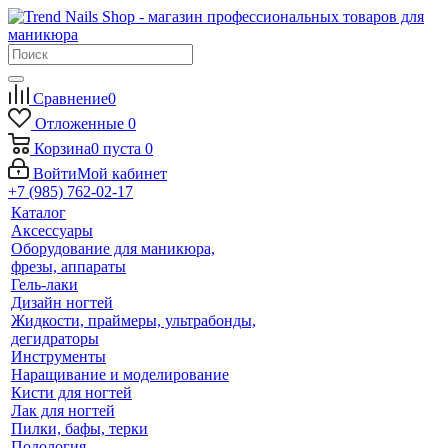
Сравнение
0
Отложенные
0
Корзина
0
пуста
0
Войти
Мой кабинет
+7 (985) 762-02-17
Каталог
Аксессуары
Оборудование для маникюра,
фрезы, аппараты
Гель-лаки
Дизайн ногтей
Жидкости, праймеры, ультрабонды,
дегидраторы
Инструменты
Наращивание и моделирование
Кисти для ногтей
Лак для ногтей
Пилки, бафы, терки
Подология