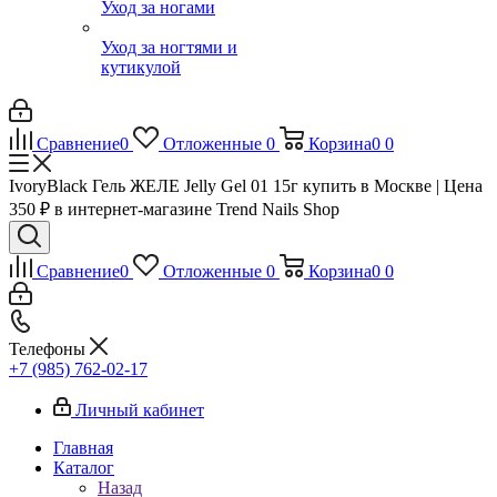
Уход за ногами
Уход за ногтями и
кутикулой
Сравнение
0
Отложенные
0
Корзина
0
0
IvoryBlack Гель ЖЕЛЕ Jelly Gel 01 15г купить в Москве | Цена
350 ₽ в интернет-магазине Trend Nails Shop
Сравнение
0
Отложенные
0
Корзина
0
0
Телефоны
+7 (985) 762-02-17
Личный кабинет
Главная
Каталог
Назад