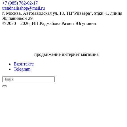
+7 (985) 762-02-17
trendnailsshop@mail.ru
г. Москва, Автозаводская ул. 18, ТЦ"Ривьера", этаж -1, линия
Ж, павильон 29
© 2020—2026, ИП Раджабова Разият Юсуповна
- продвижение интернет-магазина
Вконтакте
Telegram