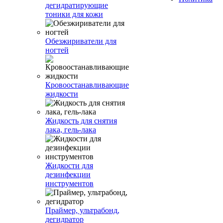
дегидратирующие
тоники для кожи
Обезжириватели для
ногтей
Кровоостанавливающие
жидкости
Жидкость для снятия
лака, гель-лака
Жидкости для
дезинфекции
инструментов
Праймер, ультрабонд,
дегидратор