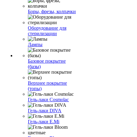
Боры, фрезы, колпачки
Оборудование для
стерилизации
Лампы
Базовое покрытие
(базы)
Верхнее покрытие
(топы)
Гель-лаки Cosmolac
Гель-лаки DIVA
Гель-лаки E.Mi