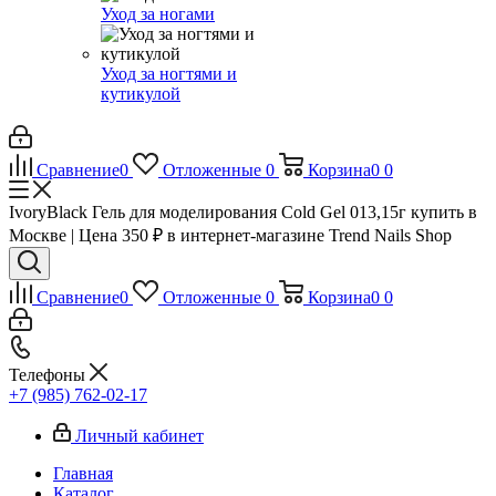
Уход за ногами
Уход за ногтями и
кутикулой
Сравнение
0
Отложенные
0
Корзина
0
0
IvoryBlack Гель для моделирования Cold Gel 013,15г купить в
Москве | Цена 350 ₽ в интернет-магазине Trend Nails Shop
Сравнение
0
Отложенные
0
Корзина
0
0
Телефоны
+7 (985) 762-02-17
Личный кабинет
Главная
Каталог