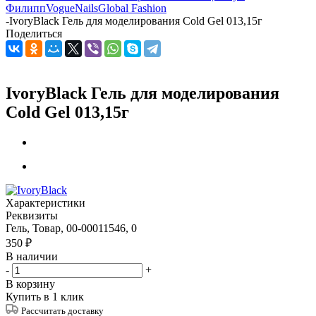
Филипп
VogueNails
Global Fashion
-
IvoryBlack Гель для моделирования Cold Gel 013,15г
Поделиться
IvoryBlack Гель для моделирования
Cold Gel 013,15г
Характеристики
Реквизиты
Гель, Товар, 00-00011546, 0
350
₽
В наличии
-
+
В корзину
Купить в 1 клик
Рассчитать доставку