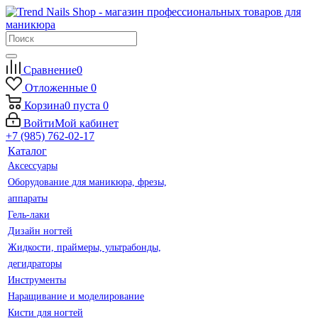
Сравнение
0
Отложенные
0
Корзина
0
пуста
0
Войти
Мой кабинет
+7 (985) 762-02-17
Каталог
Аксессуары
Оборудование для маникюра, фрезы,
аппараты
Гель-лаки
Дизайн ногтей
Жидкости, праймеры, ультрабонды,
дегидраторы
Инструменты
Наращивание и моделирование
Кисти для ногтей