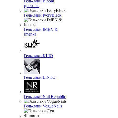
Гель-лаки Bloom
цветные
Гель-лаки IvoryBlack
Гель-лаки IMEN &
Imenka
Гель-лаки KLIO
Гель-лаки LINTO
Гель-лаки Nail Republic
Гель-лаки VogueNails