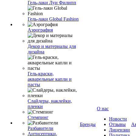
Гель-лаки Луи Филипп
Гель-лаки Global Fashion
Аэрография
Декор и материалы для
дизайна
Гель-краски,
акварельные капли и
пасты
Слайдеры, наклейки,
пленки
О нас
Стемпинг
Новости
Бренды
Отзывы
А
Разбавители
Лицензии
Антисептики,
Политика