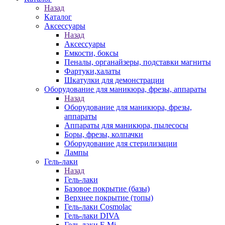
Назад
Каталог
Аксессуары
Назад
Аксессуары
Емкости, боксы
Пеналы, органайзеры, подставки магниты
Фартуки,халаты
Шкатулки для демонстрации
Оборудование для маникюра, фрезы, аппараты
Назад
Оборудование для маникюра, фрезы,
аппараты
Аппараты для маникюра, пылесосы
Боры, фрезы, колпачки
Оборудование для стерилизации
Лампы
Гель-лаки
Назад
Гель-лаки
Базовое покрытие (базы)
Верхнее покрытие (топы)
Гель-лаки Cosmolac
Гель-лаки DIVA
Гель-лаки E.Mi