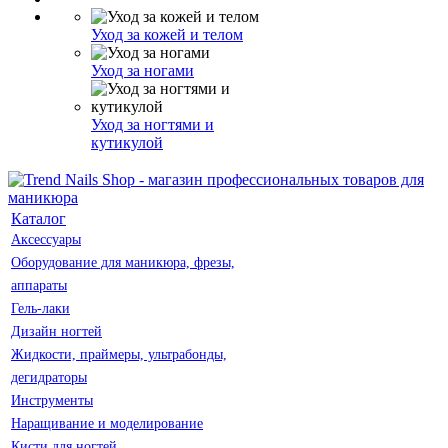
Уход за кожей и телом
Уход за ногами
Уход за ногтями и
кутикулой
Каталог
Аксессуары
Оборудование для маникюра, фрезы,
аппараты
Гель-лаки
Дизайн ногтей
Жидкости, праймеры, ультрабонды,
дегидраторы
Инструменты
Наращивание и моделирование
Кисти для ногтей