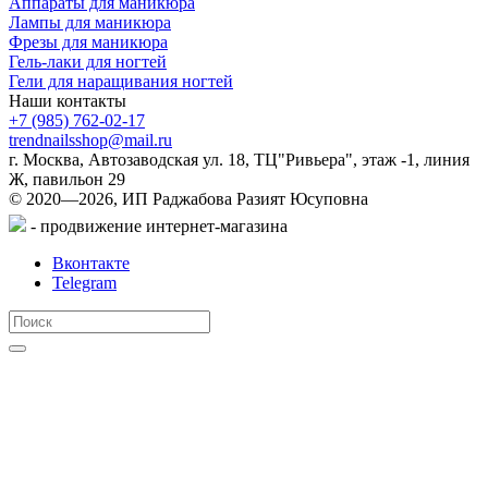
Аппараты для маникюра
Лампы для маникюра
Фрезы для маникюра
Гель-лаки для ногтей
Гели для наращивания ногтей
Наши контакты
+7 (985) 762-02-17
trendnailsshop@mail.ru
г. Москва, Автозаводская ул. 18, ТЦ"Ривьера", этаж -1, линия
Ж, павильон 29
© 2020—2026, ИП Раджабова Разият Юсуповна
- продвижение интернет-магазина
Вконтакте
Telegram