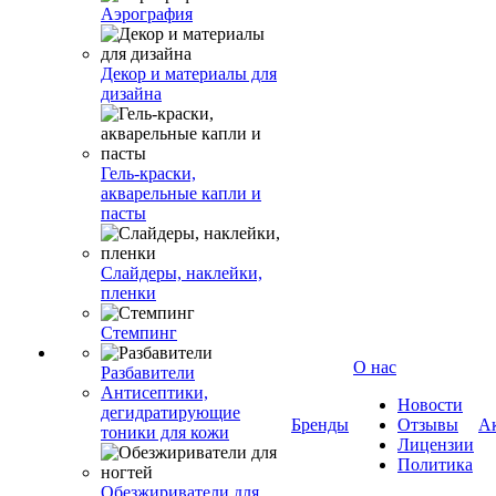
Аэрография
Декор и материалы для
дизайна
Гель-краски,
акварельные капли и
пасты
Слайдеры, наклейки,
пленки
Стемпинг
О нас
Разбавители
Антисептики,
Новости
дегидратирующие
Бренды
Отзывы
А
тоники для кожи
Лицензии
Политика
Обезжириватели для