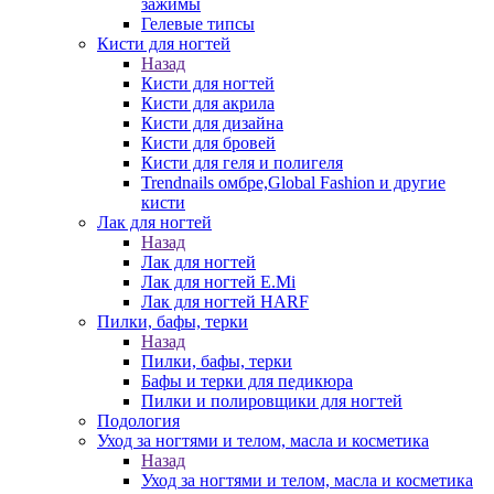
зажимы
Гелевые типсы
Кисти для ногтей
Назад
Кисти для ногтей
Кисти для акрила
Кисти для дизайна
Кисти для бровей
Кисти для геля и полигеля
Trendnails омбре,Global Fashion и другие
кисти
Лак для ногтей
Назад
Лак для ногтей
Лак для ногтей E.Mi
Лак для ногтей HARF
Пилки, бафы, терки
Назад
Пилки, бафы, терки
Бафы и терки для педикюра
Пилки и полировщики для ногтей
Подология
Уход за ногтями и телом, масла и косметика
Назад
Уход за ногтями и телом, масла и косметика